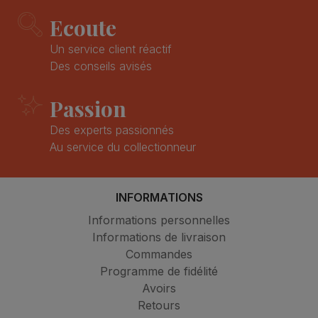
Ecoute
Un service client réactif
Des conseils avisés
Passion
Des experts passionnés
Au service du collectionneur
INFORMATIONS
Informations personnelles
Informations de livraison
Commandes
Programme de fidélité
Avoirs
Retours