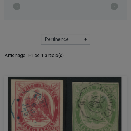
<
>
Affichage 1-1 de 1 article(s)