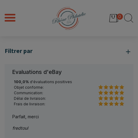
0
Filtrer par
Evaluations d'eBay
100,0%
d'évaluations positives
Objet conforme:
Communication:
Délai de livraison:
Frais de livraison:
Parfait, merci
TRAN
fredtoul
histoi