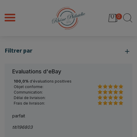
0
Filtrer par
Evaluations d'eBay
100,0%
d'évaluations positives
Objet conforme:
Communication:
Délai de livraison:
Frais de livraison:
parfait
Comme
rapid
titi196803
donc 