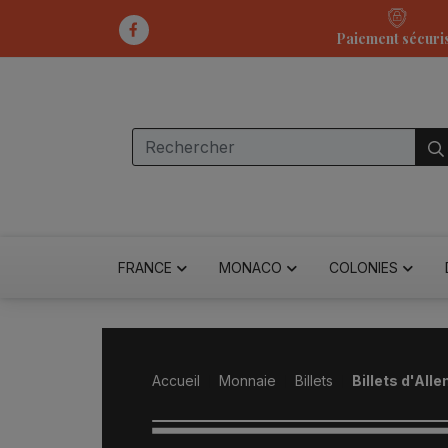
Paiement sécuri
FRANCE
MONACO
COLONIES
Accueil
Monnaie
Billets
Billets d'All