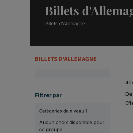
Billets d'Allema
Billets d'Allemagne
BILLETS D'ALLEMAGNE
40
Dés
Filtrer par
Eff
Catégories de niveau 1
Aucun choix disponible pour
ce groupe