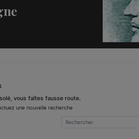
gne
4
olé, vous faîtes fausse route.
ectuez une nouvelle recherche