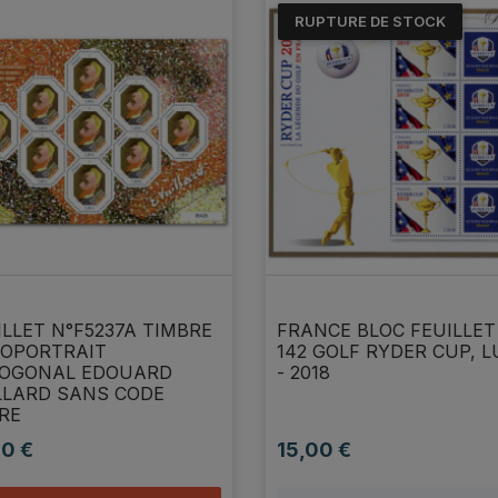
RUPTURE DE STOCK
ILLET N°F5237A TIMBRE
FRANCE BLOC FEUILLET
OPORTRAIT
142 GOLF RYDER CUP, L
OGONAL EDOUARD
- 2018
LLARD SANS CODE
RE
90 €
15,00 €
Prix