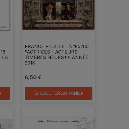
FRANCE FEUILLET N°F5260
018
"ACTRICES - ACTEURS"
 LA
TIMBRES NEUFS** ANNÉE
2018
6,50 €
Prix
R
AJOUTER AU PANIER