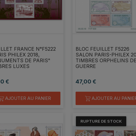
ILLET FRANCE N°F5222
BLOC FEUILLET F5226
IS PHILEX 2018,
SALON PARIS-PHILEX 2
UMENTS DE PARIS"
TIMBRES ORPHELINS DE
BRES LUXES
GUERRE
00 €
47,00 €
Prix
AJOUTER AU PANIER
AJOUTER AU PANIE
RUPTURE DE STOCK