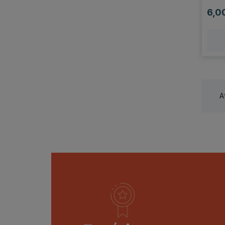
6,0
Prix
A