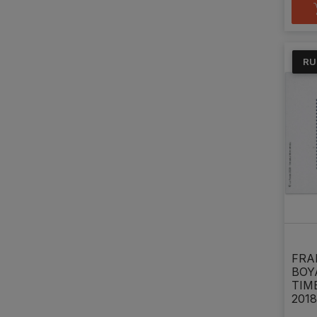
RU
FRA
BOY
TIM
2018