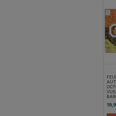
FEU
AUT
OCT
VUI
BAR
19,
Prix