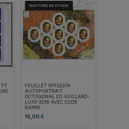
RUPTURE DE STOCK
 YT
FEUILLET N°F5237A
UXE
AUTOPORTRAIT
OCTOGONAL ED VUILLARD-
LUXE-2018 AVEC CODE
BARRE
15,00 €
Prix