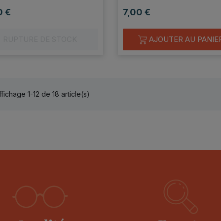
0 €
7,00 €
Prix
RUPTURE DE STOCK
AJOUTER AU PANIE
ffichage 1-12 de 18 article(s)