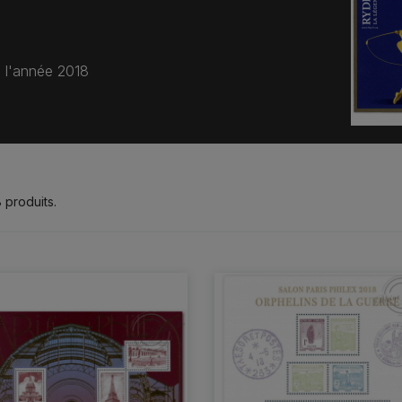
e l'année 2018
8 produits.