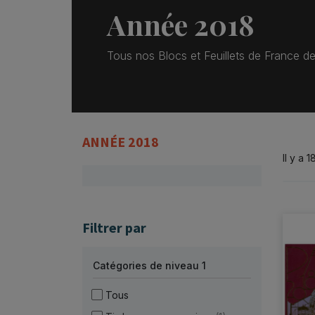
Année 2018
Tous nos Blocs et Feuillets de France d
ANNÉE 2018
Il y a 1
Filtrer par
Catégories de niveau 1
Tous