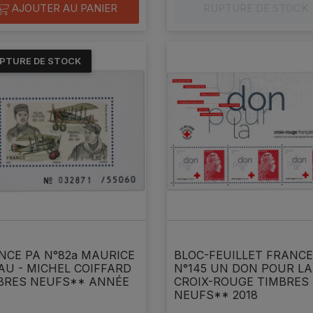
AJOUTER AU PANIER
RUPTURE DE STOCK
PTURE DE STOCK
NCE PA N°82a MAURICE
BLOC-FEUILLET FRANCE
AU - MICHEL COIFFARD
N°145 UN DON POUR LA
BRES NEUFS** ANNÉE
CROIX-ROUGE TIMBRES
NEUFS** 2018