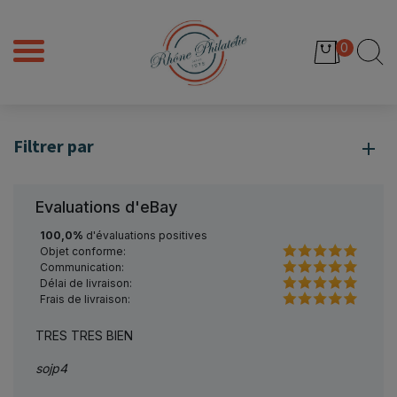
0
Filtrer par
Evaluations d'eBay
100,0%
d'évaluations positives
Objet conforme:
Communication:
Délai de livraison:
Frais de livraison:
TRES TRES BIEN
livrai
sojp4
decoz