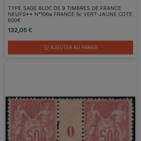
TYPE SAGE BLOC DE 9 TIMBRES DE FRANCE
NEUFS** N°106a FRANCE 5c VERT-JAUNE COTE
600€
132,05 €
Prix
AJOUTER AU PANIER