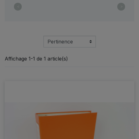
<
>
Affichage 1-1 de 1 article(s)