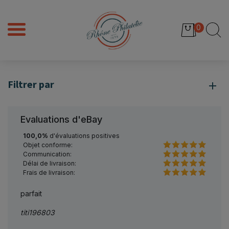
0
Filtrer par
Evaluations d'eBay
100,0%
d'évaluations positives
Objet conforme:
Communication:
Délai de livraison:
Frais de livraison:
parfait
parfa
titi196803
13fil