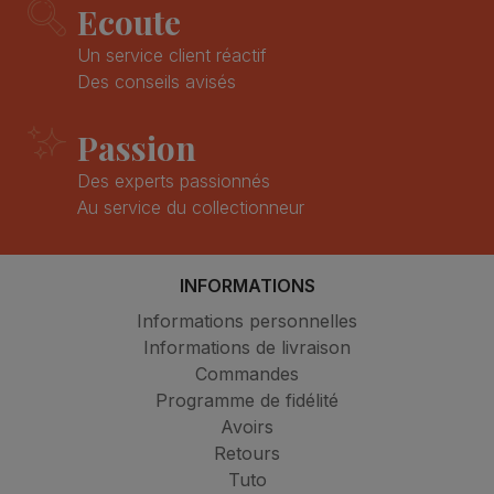
Ecoute
Un service client réactif
Des conseils avisés
Passion
Des experts passionnés
Au service du collectionneur
INFORMATIONS
Informations personnelles
Informations de livraison
Commandes
Programme de fidélité
Avoirs
Retours
Tuto