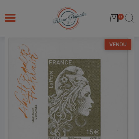
0
VENDU