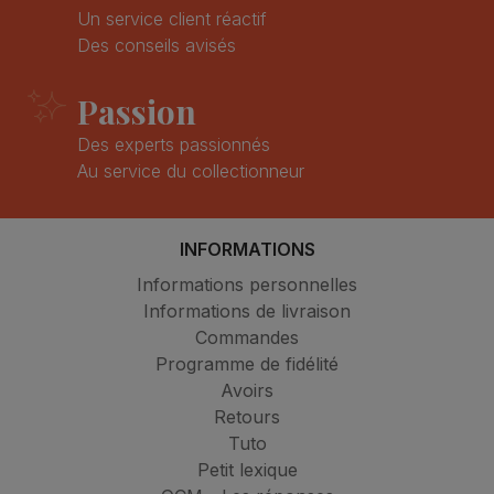
Un service client réactif
Des conseils avisés
Passion
Des experts passionnés
Au service du collectionneur
INFORMATIONS
Informations personnelles
Informations de livraison
Commandes
Programme de fidélité
Avoirs
Retours
Tuto
Petit lexique