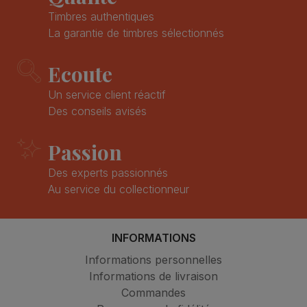
Timbres authentiques
La garantie de timbres sélectionnés
Ecoute
Un service client réactif
Des conseils avisés
Passion
Des experts passionnés
Au service du collectionneur
INFORMATIONS
Informations personnelles
Informations de livraison
Commandes