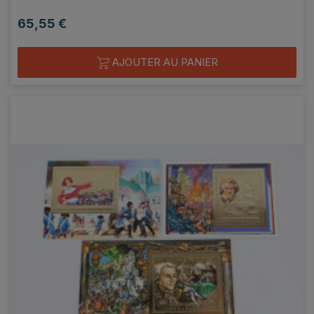
65,55 €
Prix
AJOUTER AU PANIER