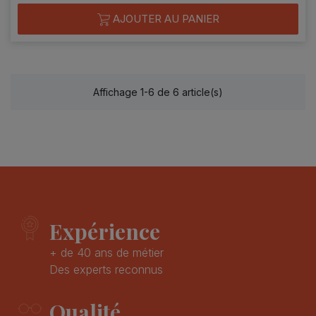
AJOUTER AU PANIER
Affichage 1-6 de 6 article(s)
Expérience
+ de 40 ans de métier
Des experts reconnus
Qualité