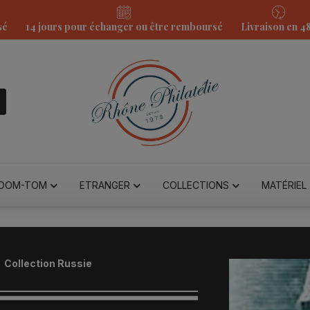
sé
14 jours pour échanger ou être remboursé
Livraison en 4
DOM-TOM
ETRANGER
COLLECTIONS
MATÉRIEL
Collection Russie